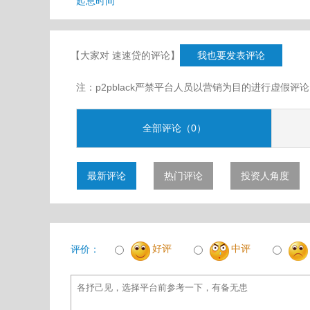
起息时间
【大家对 速速贷的评论】
我也要发表评论
注：p2pblack严禁平台人员以营销为目的进行虚
全部评论（0）
最新评论
热门评论
投资人角度
好评
中评
评价：