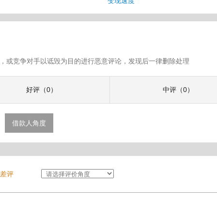
变现速度
假评论，或竞争对手以诋毁为目的进行恶意评论，发现后一律删除处理
好评（0）
中评（0）
借款人角度
差评