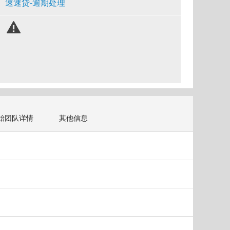
速速贷-逾期处理
始团队详情
其他信息