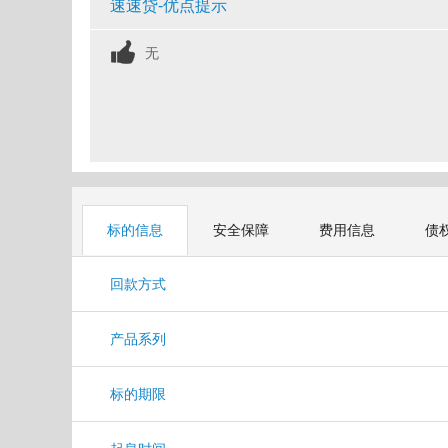
速速贷-优点提示
无
标的信息
安全保障
费用信息
债
回款方式
产品系列
标的期限