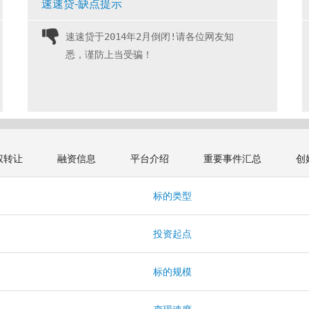
速速贷-缺点提示
速速贷于2014年2月倒闭!请各位网友知
悉，谨防上当受骗！ 
权转让
融资信息
平台介绍
重要事件汇总
创
标的类型
投资起点
标的规模