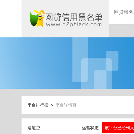
网贷黑名
平台排行榜 >
平台详情页
速速贷
运营状态
该平台已经列入