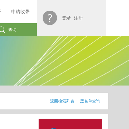
子
申请收录
登录
注册
查询
返回搜索列表
黑名单查询