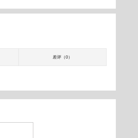
差评（0）