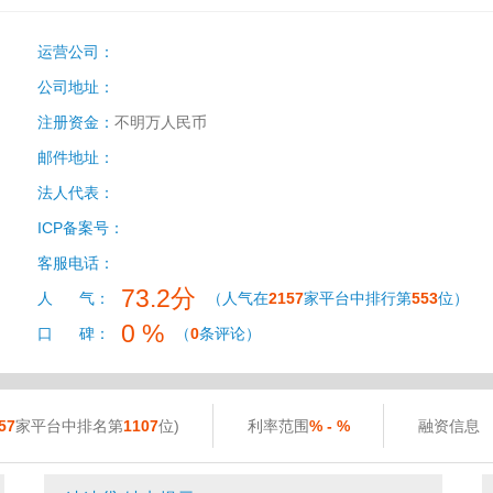
运营公司：
公司地址：
注册资金：
不明万人民币
邮件地址：
法人代表：
ICP备案号：
客服电话：
73.2分
人 气：
（人气在
2157
家平台中排行第
553
位）
0 %
口 碑：
（
0
条评论）
57
家平台中排名第
1107
位)
利率范围
% - %
融资信息