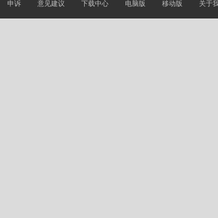
申诉
意见建议
下载中心
电脑版
移动版
关于