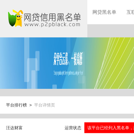
网贷黑名单
互
平台排行榜 >
平台详情页
汪达财富
运营状态
该平台已经列入黑名单，