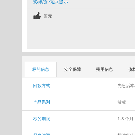
彩讯贷-优点提示
暂无
标的信息
安全保障
费用信息
债
回款方式
先息后本
产品系列
散标
标的期限
1-3 个月