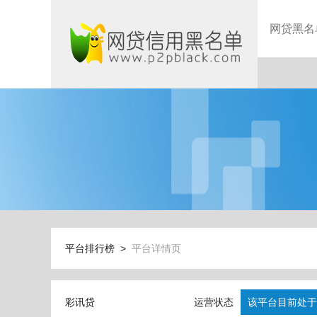
网贷黑名
平台排行榜 >
平台详情页
彩讯贷
运营状态
该平台目前处于