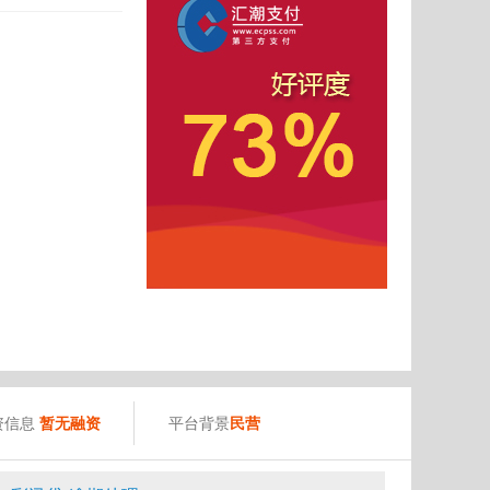
资信息
暂无融资
平台背景
民营