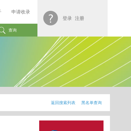
子
申请收录
登录
注册
查询
返回搜索列表
黑名单查询