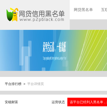
网贷黑名单
互
平台排行榜 >
平台详情页
安稳财富
运营状态
该平台已经列入黑名单，