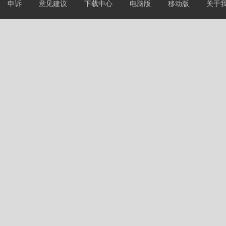
申诉
意见建议
下载中心
电脑版
移动版
关于