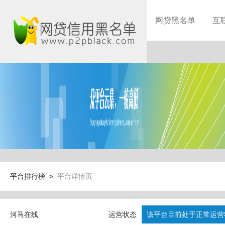
网贷黑名单
互
平台排行榜 >
平台详情页
河马在线
运营状态
该平台目前处于正常运营