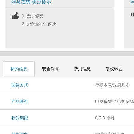
河马在线-优点提示
1.无手续费
2.资金流动性较强
标的信息
安全保障
费用信息
债权转让
回款方式
等额本息/先息后本
产品系列
电商贷/房产抵押贷/
标的期限
0.5-3 个月