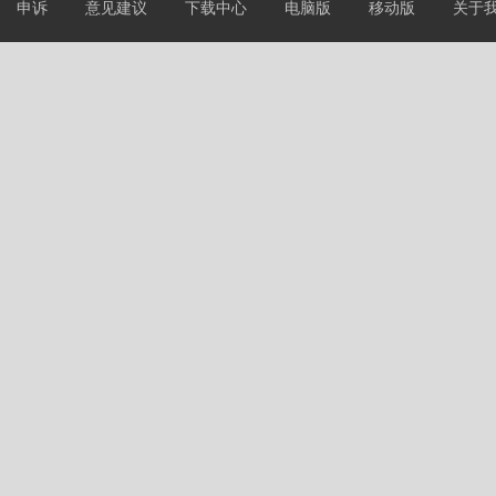
申诉
意见建议
下载中心
电脑版
移动版
关于