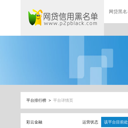
网贷黑名
平台排行榜 >
平台详情页
彩云金融
运营状态
该平台目前处