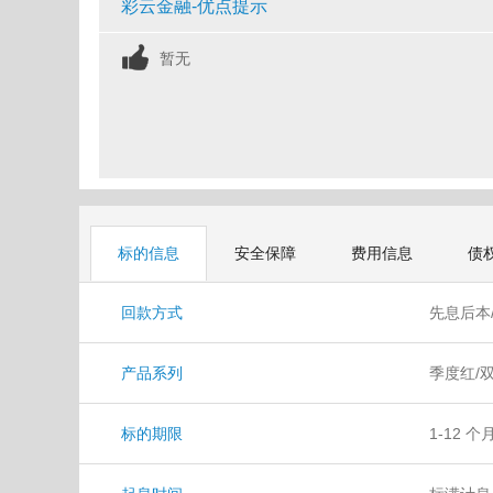
彩云金融-优点提示
暂无
标的信息
安全保障
费用信息
债
回款方式
先息后本
产品系列
季度红/
标的期限
1-12 个