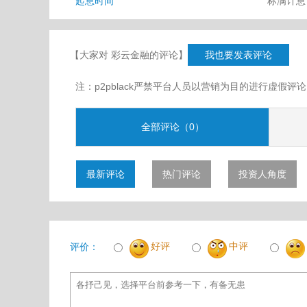
起息时间
标满计
【大家对 彩云金融的评论】
我也要发表评论
注：p2pblack严禁平台人员以营销为目的进行虚
全部评论（0）
最新评论
热门评论
投资人角度
好评
中评
评价：