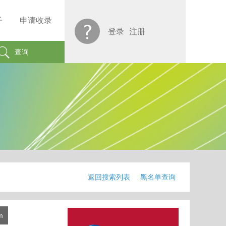
子
申请收录
登录
注册
查询
返回搜索列表
黑名单查询
m