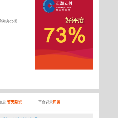
金融办公楼
）
信息
暂无融资
平台背景
民营