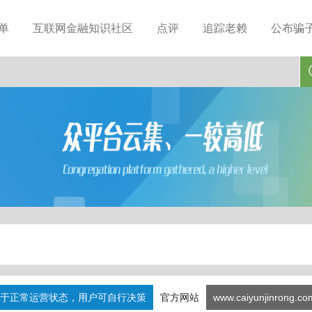
单
互联网金融知识社区
点评
追踪老赖
公布骗
于正常运营状态，用户可自行决策
官方网站
www.caiyunjinrong.co