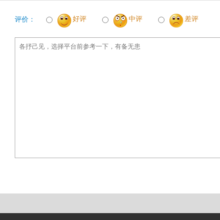
好评
中评
差评
评价：