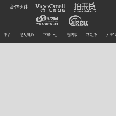
合作伙伴
申诉
意见建议
下载中心
电脑版
移动版
关于