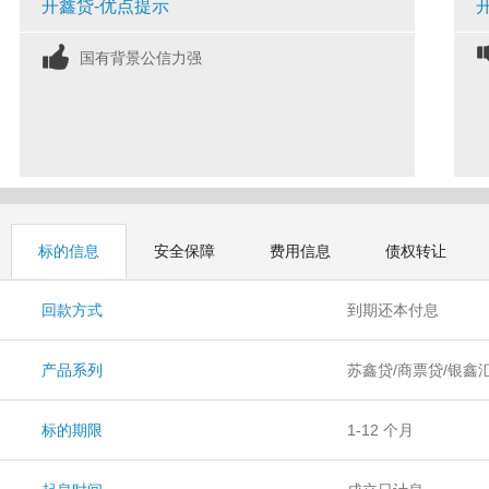
开鑫贷-优点提示
国有背景公信力强
标的信息
安全保障
费用信息
债权转让
回款方式
到期还本付息
产品系列
苏鑫贷/商票贷/银鑫
标的期限
1-12 个月