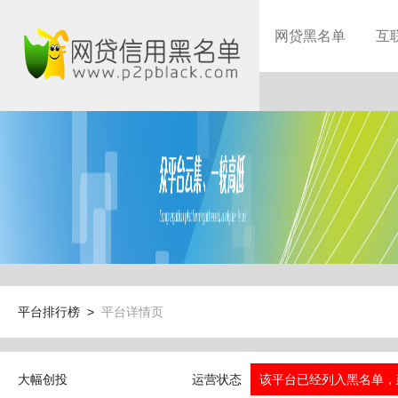
网贷黑名单
互
平台排行榜 >
平台详情页
大幅创投
运营状态
该平台已经列入黑名单，