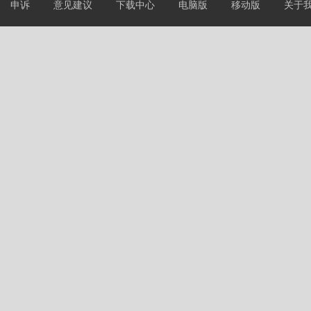
申诉
意见建议
下载中心
电脑版
移动版
关于