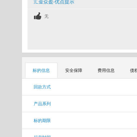
汇金众盈-优点提示
无
标的信息
安全保障
费用信息
债
回款方式
产品系列
标的期限