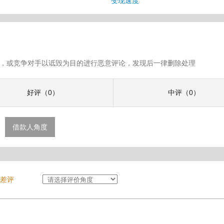
变现速度
假评论，或竞争对手以诋毁为目的进行恶意评论，发现后一律删除处理
好评（0）
中评（0）
借款人角度
差评