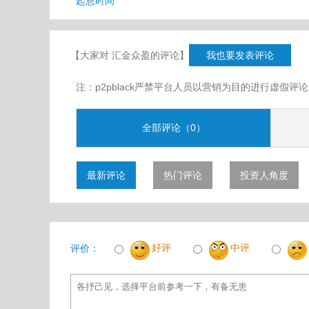
起息时间
【大家对 汇金众盈的评论】
我也要发表评论
注：p2pblack严禁平台人员以营销为目的进行虚
全部评论（0）
最新评论
热门评论
投资人角度
好评
中评
评价：