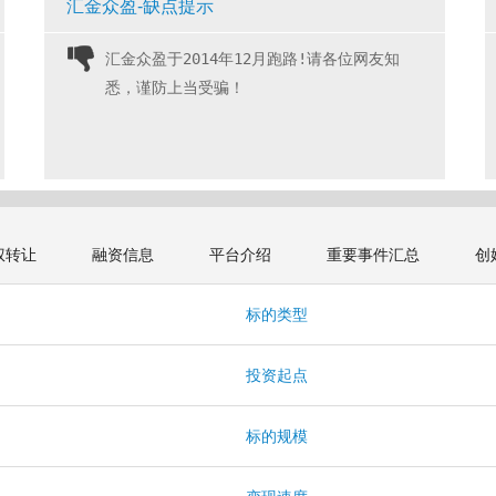
汇金众盈-缺点提示
汇金众盈于2014年12月跑路!请各位网友知
悉，谨防上当受骗！ 
权转让
融资信息
平台介绍
重要事件汇总
创
标的类型
投资起点
标的规模