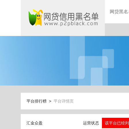
网贷黑名
平台排行榜 >
平台详情页
汇金众盈
运营状态
该平台已经列