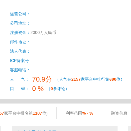
运营公司：
公司地址：
注册资金：
2000万人民币
邮件地址：
法人代表：
ICP备案号：
客服电话：
70.9分
人 气：
（人气在
2157
家平台中排行第
690
位）
0 %
口 碑：
（
0
条评论）
57
家平台中排名第
1107
位)
利率范围
% - %
融资信息