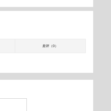
差评（0）