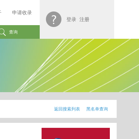
子
申请收录
登录
注册
查询
返回搜索列表
黑名单查询