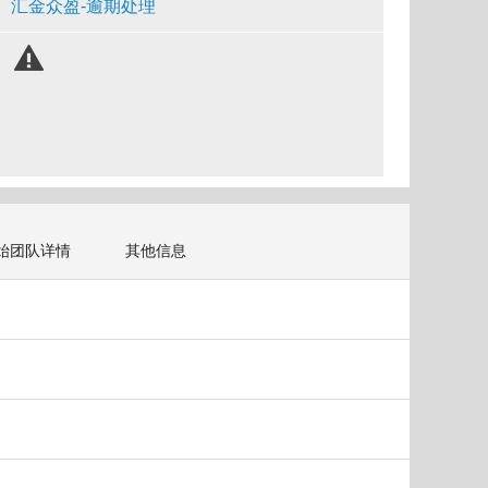
汇金众盈-逾期处理
始团队详情
其他信息