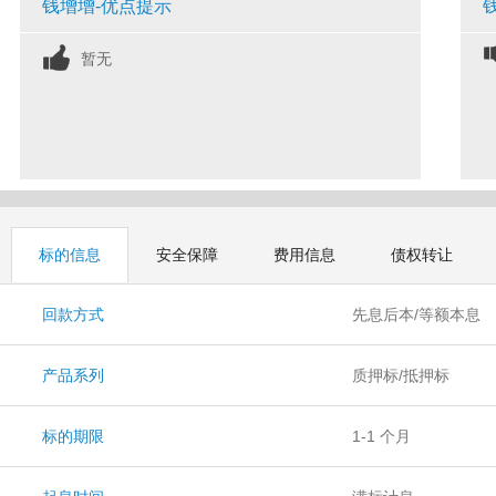
钱增增-优点提示
暂无
标的信息
安全保障
费用信息
债权转让
回款方式
先息后本/等额本息
产品系列
质押标/抵押标
标的期限
1-1 个月