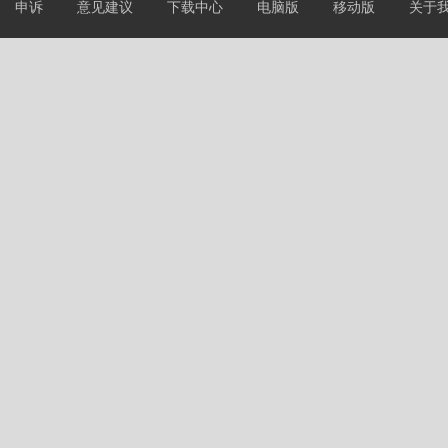
申诉
意见建议
下载中心
电脑版
移动版
关于