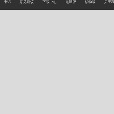
申诉
意见建议
下载中心
电脑版
移动版
关于