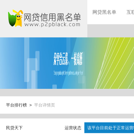
网贷黑名单
互
平台排行榜 >
平台详情页
民贷天下
运营状态
该平台目前处于正常运营