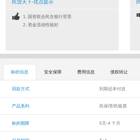
民贷天下-优点提示
1.国资联合民生银行背景
2.资金流动性较好
标的信息
安全保障
费用信息
债权转让
回款方式
到期还本付息
产品系列
民保理/民银票
标的期限
5天-4 个月