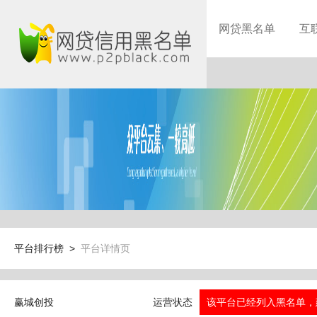
网贷黑名单
互
平台排行榜 >
平台详情页
赢城创投
运营状态
该平台已经列入黑名单，