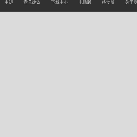
申诉
意见建议
下载中心
电脑版
移动版
关于