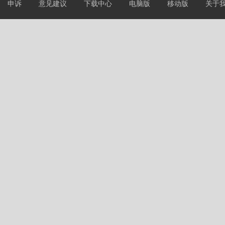
申诉
意见建议
下载中心
电脑版
移动版
关于