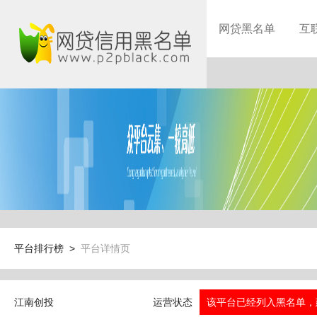
网贷黑名单
互
平台排行榜 >
平台详情页
江南创投
运营状态
该平台已经列入黑名单，