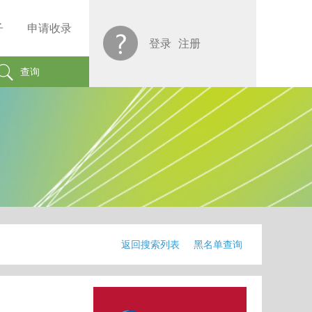
子
申请收录
登录
注册
查询
返回搜索列表
黑名单查询