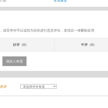
审计息
变现速度
假评论，或竞争对手以诋毁为目的进行恶意评论，发现后一律删除处理
好评（0）
中评（0）
借款人角度
差评