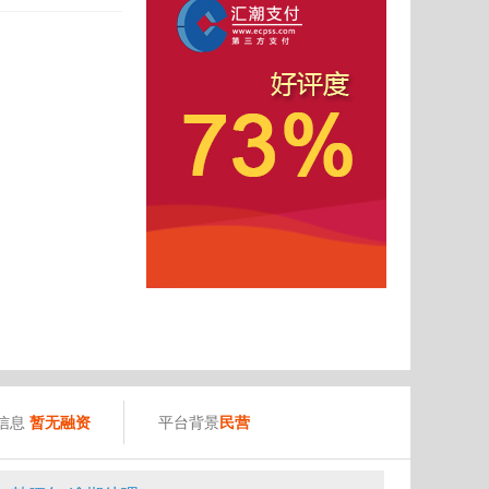
）
信息
暂无融资
平台背景
民营