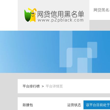
网贷黑名
平台排行榜 >
平台详情页
鼓腰包
运营状态
该平台目前处于