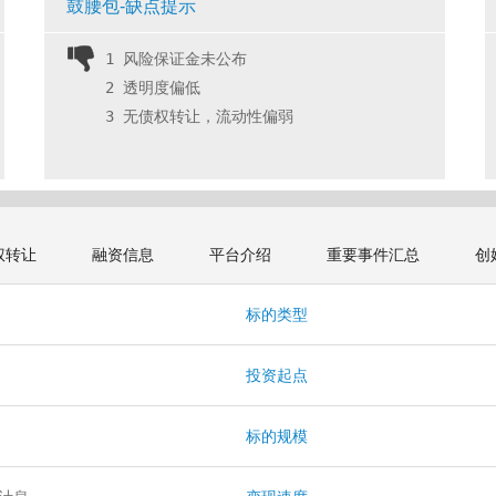
鼓腰包-缺点提示
1 风险保证金未公布
2 透明度偏低
3 无债权转让，流动性偏弱 
权转让
融资信息
平台介绍
重要事件汇总
创
本
标的类型
投资起点
标的规模