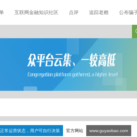
单
互联网金融知识社区
点评
追踪老赖
公布骗
正常运营状态，用户可自行决策
官方网站
www.guyaobao.com