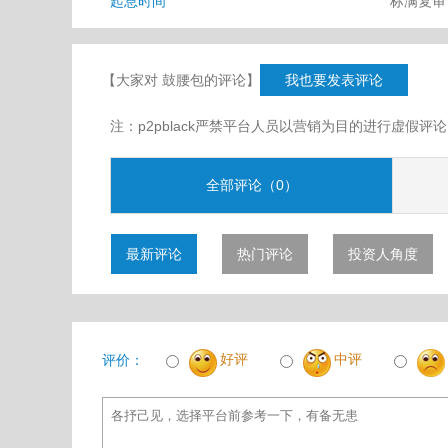
起息时间
标满复
【大家对 鼓腰包的评论】
我也要发表评论
注：p2pblack严禁平台人员以营销为目的进行虚
全部评论（0）
最新评论
热门评论
投资人角度
好评
中评
评价：