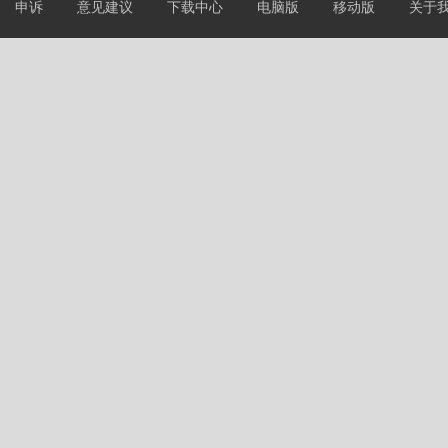
申诉
意见建议
下载中心
电脑版
移动版
关于