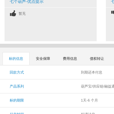
七个葫芦-优点提示
暂无
标的信息
安全保障
费用信息
债权转让
回款方式
到期还本付息
产品系列
葫芦宝/供应链/融益
标的期限
1天-6 个月