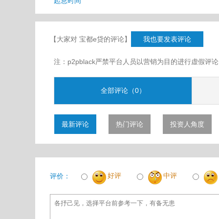
起息时间
【大家对 宝都e贷的评论】
我也要发表评论
注：p2pblack严禁平台人员以营销为目的进行虚
全部评论（0）
最新评论
热门评论
投资人角度
好评
中评
评价：