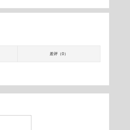
差评（0）