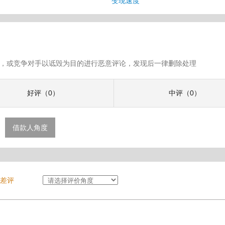
变现速度
假评论，或竞争对手以诋毁为目的进行恶意评论，发现后一律删除处理
好评（0）
中评（0）
借款人角度
差评