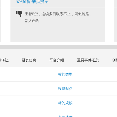
宝都e贷-缺点提示
宝都E贷，连续多日联系不上，疑似跑路，
新人勿近 
权转让
融资信息
平台介绍
重要事件汇总
创
标的类型
投资起点
标的规模