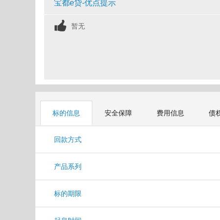
宝都e贷-优点提示
暂无
标的信息
安全保障
费用信息
债
回款方式
产品系列
标的期限