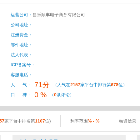
运营公司：
昌乐顺丰电子商务有限公司
公司地址：
注册资金：
邮件地址：
法人代表：
ICP备案号：
客服电话：
71分
人 气：
（人气在
2157
家平台中排行第
678
位）
0 %
口 碑：
（
0
条评论）
57
家平台中排名第
1107
位)
利率范围
% - %
融资信息