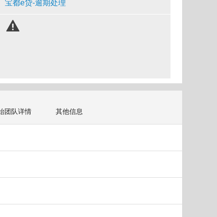
宝都e贷-逾期处理
始团队详情
其他信息