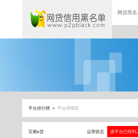
网贷黑名
平台排行榜 >
平台详情页
宝都e贷
运营状态
该平台已经列