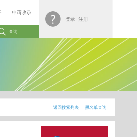
子
申请收录
登录
注册
查询
返回搜索列表
黑名单查询