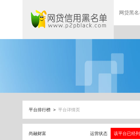
网贷黑名
平台排行榜 >
平台详情页
尚融财富
运营状态
该平台已经列