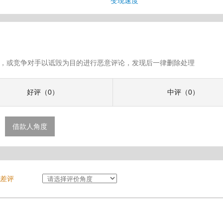
变现速度
假评论，或竞争对手以诋毁为目的进行恶意评论，发现后一律删除处理
好评（0）
中评（0）
借款人角度
差评