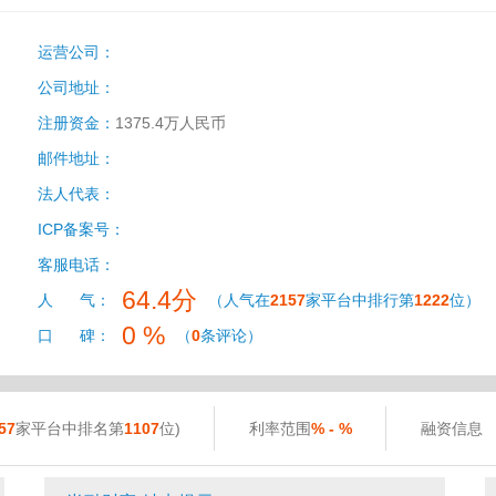
运营公司：
公司地址：
注册资金：
1375.4万人民币
邮件地址：
法人代表：
ICP备案号：
客服电话：
64.4分
人 气：
（人气在
2157
家平台中排行第
1222
位）
0 %
口 碑：
（
0
条评论）
57
家平台中排名第
1107
位)
利率范围
% - %
融资信息