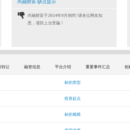
尚融财富-缺点提示
尚融财富于2014年9月倒闭!请各位网友知
悉，谨防上当受骗！ 
权转让
融资信息
平台介绍
重要事件汇总
创
标的类型
投资起点
标的规模