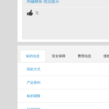
尚融财富-优点提示
无
标的信息
安全保障
费用信息
债
回款方式
产品系列
标的期限