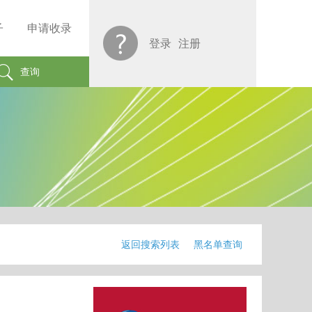
子
申请收录
登录
注册
查询
返回搜索列表
黑名单查询