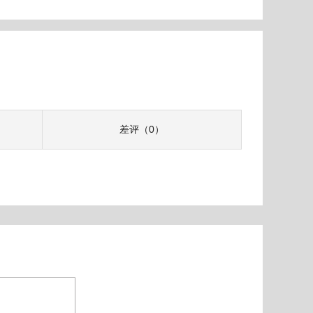
差评（0）