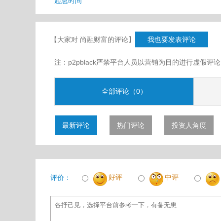
起息时间
【大家对 尚融财富的评论】
我也要发表评论
注：p2pblack严禁平台人员以营销为目的进行虚
全部评论（0）
最新评论
热门评论
投资人角度
好评
中评
评价：