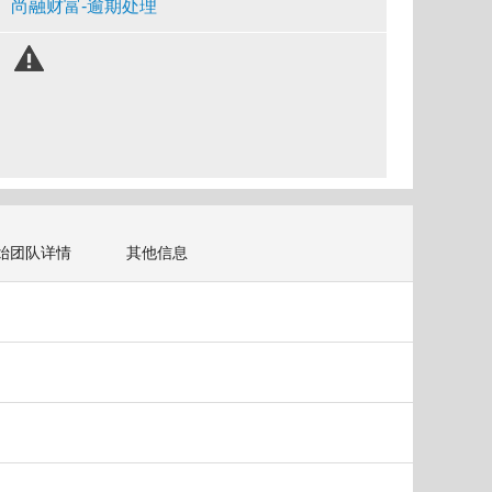
尚融财富-逾期处理
始团队详情
其他信息