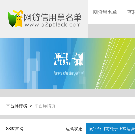
网贷黑名单
互
平台排行榜 >
平台详情页
88财富网
运营状态
该平台目前处于正常运营