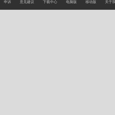
申诉
意见建议
下载中心
电脑版
移动版
关于