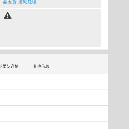
晶玉贷-逾期处理
始团队详情
其他信息