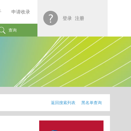
子
申请收录
登录
注册
查询
返回搜索列表
黑名单查询