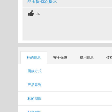
晶玉贷-优点提示
无
标的信息
安全保障
费用信息
债
回款方式
产品系列
标的期限