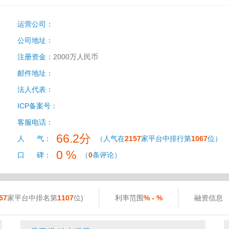
运营公司：
公司地址：
注册资金：
2000万人民币
邮件地址：
法人代表：
ICP备案号：
客服电话：
66.2分
人 气：
（人气在
2157
家平台中排行第
1067
位）
0 %
口 碑：
（
0
条评论）
57
家平台中排名第
1107
位)
利率范围
% - %
融资信息