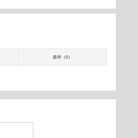
差评（0）