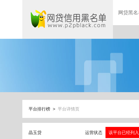
网贷黑名
平台排行榜 >
平台详情页
晶玉贷
运营状态
该平台已经列入