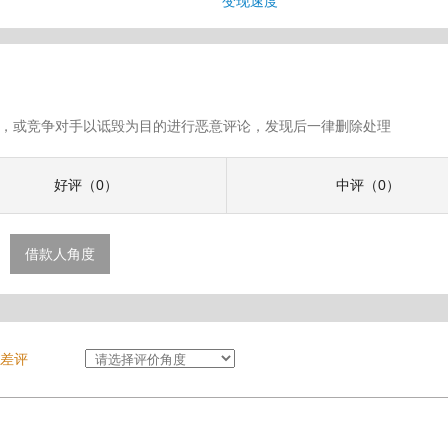
变现速度
假评论，或竞争对手以诋毁为目的进行恶意评论，发现后一律删除处理
好评（0）
中评（0）
借款人角度
差评