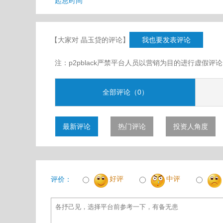
起息时间
【大家对 晶玉贷的评论】
我也要发表评论
注：p2pblack严禁平台人员以营销为目的进行虚
全部评论（0）
最新评论
热门评论
投资人角度
好评
中评
评价：