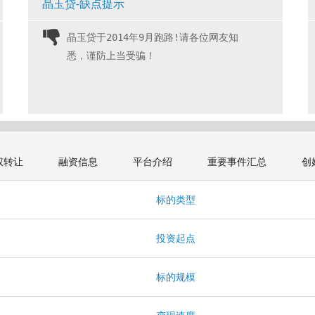
晶玉贷-缺点提示
晶玉贷于2014年9月跑路!请各位网友知
悉，谨防上当受骗！ 
权转让
融资信息
平台介绍
重要事件汇总
创
标的类型
投资起点
标的规模