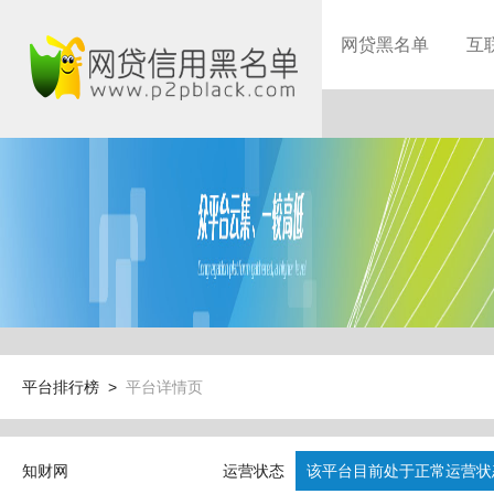
网贷黑名单
互
平台排行榜 >
平台详情页
知财网
运营状态
该平台目前处于正常运营状