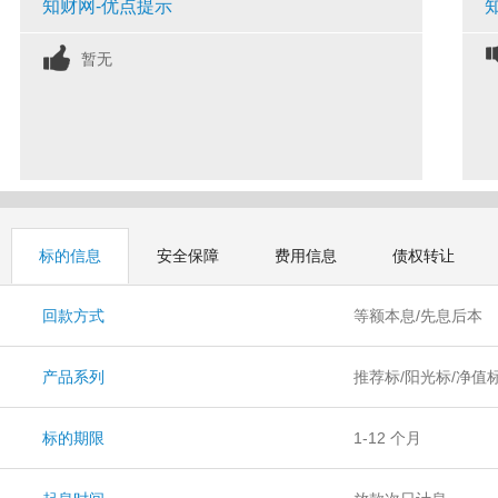
知财网-优点提示
暂无
标的信息
安全保障
费用信息
债权转让
回款方式
等额本息/先息后本
产品系列
推荐标/阳光标/净值
标的期限
1-12 个月