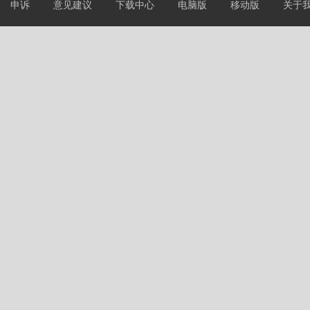
申诉
意见建议
下载中心
电脑版
移动版
关于