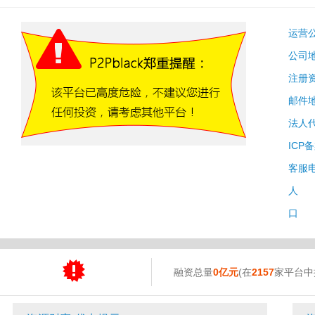
运营
公司
注册
邮件
法人
ICP
客服
人 
口 
融资总量
0亿元
(在
2157
家平台中