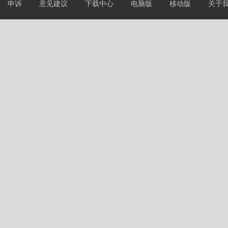
申诉
意见建议
下载中心
电脑版
移动版
关于