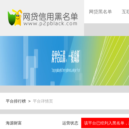
网贷黑名单
互
平台排行榜 >
平台详情页
海源财富
运营状态
该平台已经列入黑名单，