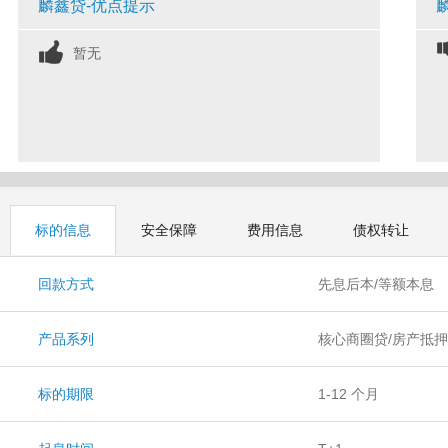
麟鑫贷-优点提示
暂无
标的信息
安全保障
费用信息
债权转让
回款方式
先息后本/等额本息
产品系列
核心商圈贷/房产抵押
贷/融资租赁贷/项目
标的期限
1-12 个月