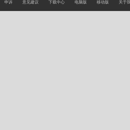
申诉
意见建议
下载中心
电脑版
移动版
关于