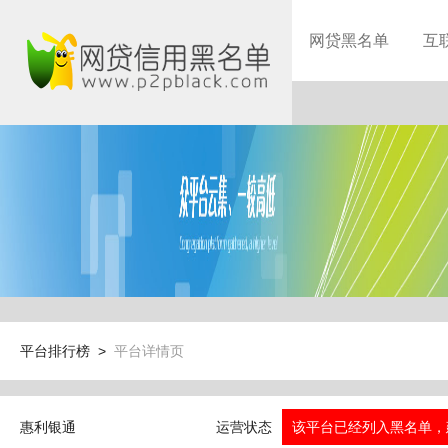
网贷黑名单
互
平台排行榜 >
平台详情页
惠利银通
运营状态
该平台已经列入黑名单，