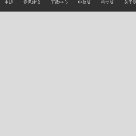
申诉
意见建议
下载中心
电脑版
移动版
关于