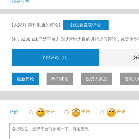
起息时间
【大家对 惠利银通的评论】
我也要发表评论
注：p2pblack严禁平台人员以营销为目的进行虚假评论，或竞
全部评论（0）
好
最新评论
热门评论
投资人角度
借款人
好评
中评
差评
评价：