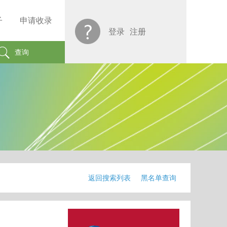
子
申请收录
登录
注册
查询
返回搜索列表
黑名单查询