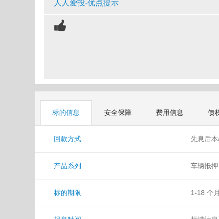
人人爱投-优点提示
标的信息
安全保障
费用信息
债
回款方式
先息后本
产品系列
车辆抵押
标的期限
1-18 个