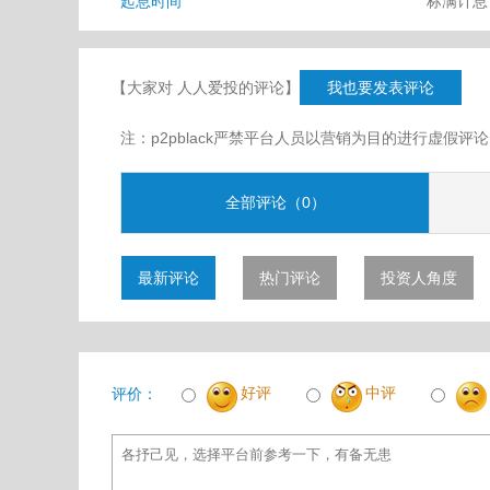
起息时间
标满计
【大家对 人人爱投的评论】
我也要发表评论
注：p2pblack严禁平台人员以营销为目的进行虚
全部评论（0）
最新评论
热门评论
投资人角度
好评
中评
评价：