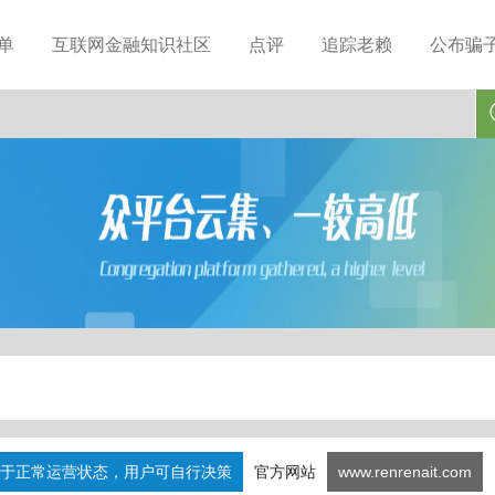
单
互联网金融知识社区
点评
追踪老赖
公布骗
于正常运营状态，用户可自行决策
官方网站
www.renrenait.com