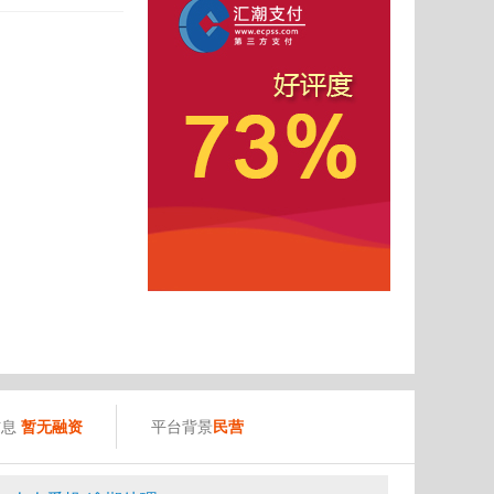
）
信息
暂无融资
平台背景
民营