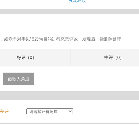
息
变现速度
假评论，或竞争对手以诋毁为目的进行恶意评论，发现后一律删除处理
好评（0）
中评（0）
借款人角度
差评