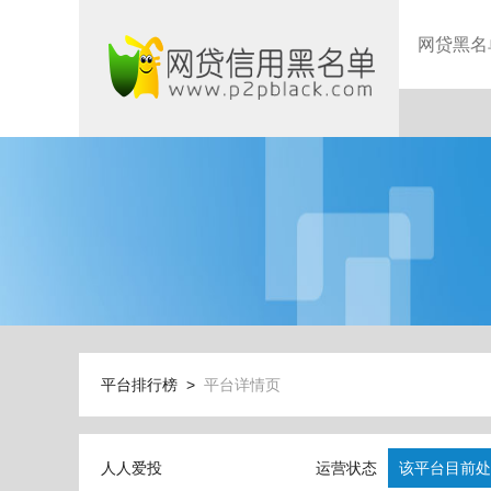
网贷黑名
平台排行榜 >
平台详情页
人人爱投
运营状态
该平台目前处