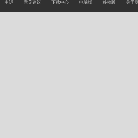
申诉
意见建议
下载中心
电脑版
移动版
关于