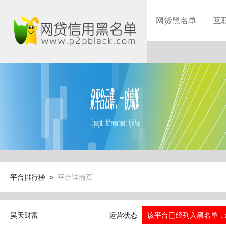
网贷黑名单
互
平台排行榜 >
平台详情页
昊天财富
运营状态
该平台已经列入黑名单，