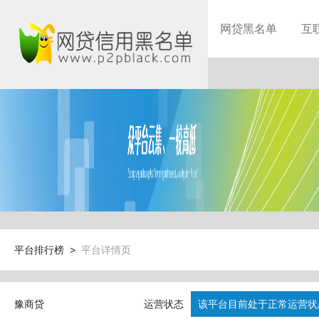
网贷黑名单
互
平台排行榜 >
平台详情页
豫商贷
运营状态
该平台目前处于正常运营状