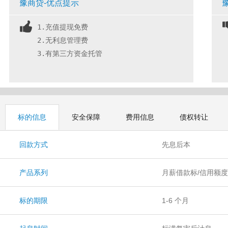
豫商贷-优点提示
1.充值提现免费
2.无利息管理费
3.有第三方资金托管
标的信息
安全保障
费用信息
债权转让
回款方式
先息后本
产品系列
月薪借款标/信用额度
借款标/流转标/借贷
标的期限
1-6 个月