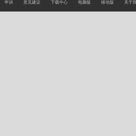
申诉
意见建议
下载中心
电脑版
移动版
关于