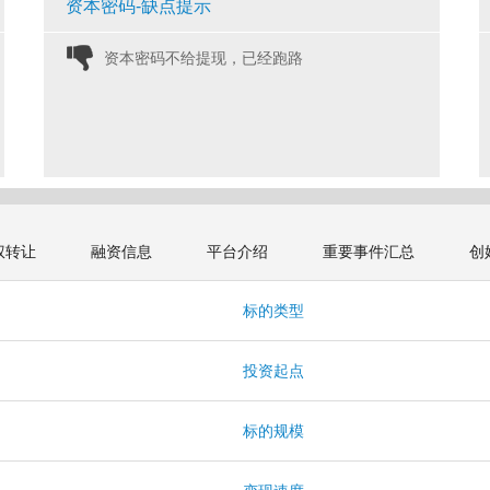
资本密码-缺点提示
资本密码不给提现，已经跑路 
权转让
融资信息
平台介绍
重要事件汇总
创
标的类型
投资起点
标的规模