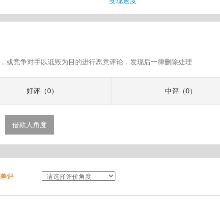
变现速度
假评论，或竞争对手以诋毁为目的进行恶意评论，发现后一律删除处理
好评（0）
中评（0）
借款人角度
差评