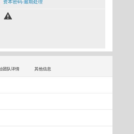
资本密码-逾期处理
始团队详情
其他信息