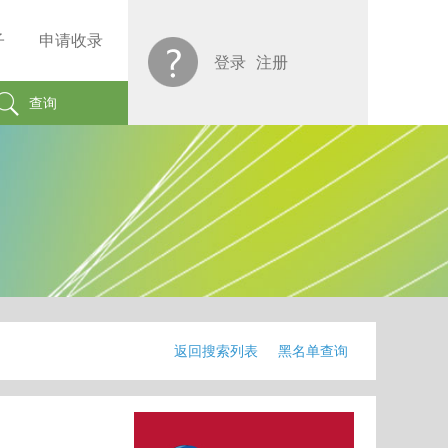
子
申请收录
登录
注册
查询
返回搜索列表
黑名单查询