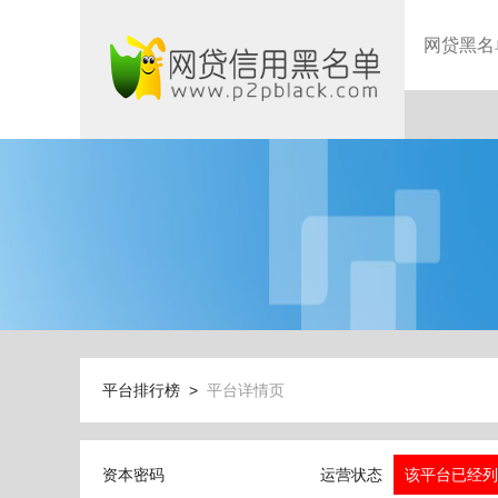
网贷黑名
平台排行榜 >
平台详情页
资本密码
运营状态
该平台已经列