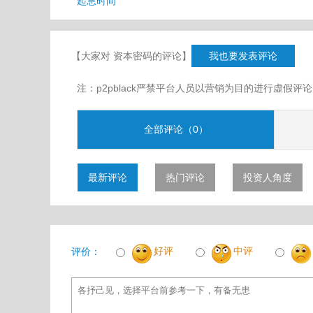
起息时间
【大家对 资本密码的评论】
我也要发表评论
注：p2pblack严禁平台人员以营销为目的进行虚
全部评论（0）
最新评论
热门评论
投资人角度
好评
中评
评价：