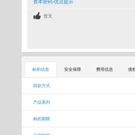
资本密码-优点提示
暂无
标的信息
安全保障
费用信息
债
回款方式
产品系列
标的期限