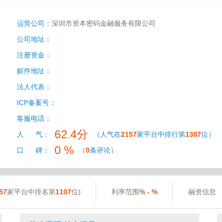
运营公司：
深圳市资本密码金融服务有限公司
公司地址：
注册资金：
邮件地址：
法人代表：
ICP备案号：
客服电话：
62.4分
人 气：
（人气在
2157
家平台中排行第
1387
位）
0 %
口 碑：
（
0
条评论）
57
家平台中排名第
1107
位)
利率范围
% - %
融资信息