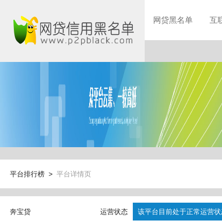
网贷黑名单
互
平台排行榜 >
平台详情页
奔宝贷
运营状态
该平台目前处于正常运营状