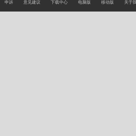
申诉
意见建议
下载中心
电脑版
移动版
关于