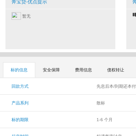
奔宝贷-优点提示
暂无
标的信息
安全保障
费用信息
债权转让
回款方式
先息后本/到期还本
产品系列
散标
标的期限
1-6 个月