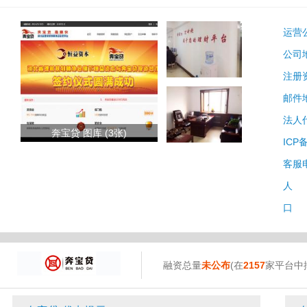
运营
公司
注册
邮件
法人
奔宝贷 图库 (3张)
ICP
客服
人 
口 
融资总量
未公布
(在
2157
家平台中