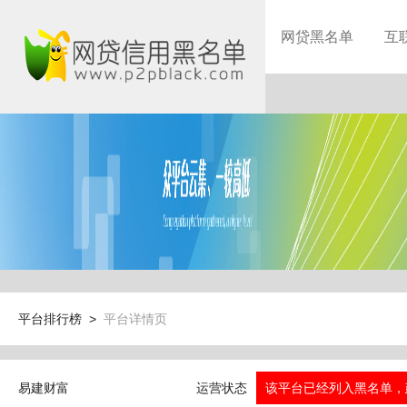
网贷黑名单
互
平台排行榜 >
平台详情页
易建财富
运营状态
该平台已经列入黑名单，