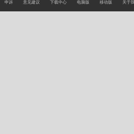
申诉
意见建议
下载中心
电脑版
移动版
关于