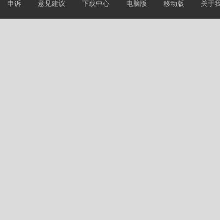
申诉
意见建议
下载中心
电脑版
移动版
关于