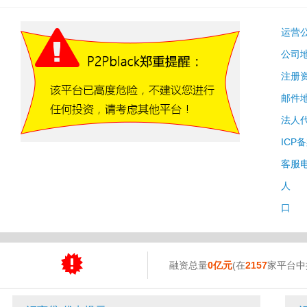
运营
公司
注册
邮件
法人
ICP
客服
人 
口 
融资总量
0亿元
(在
2157
家平台中