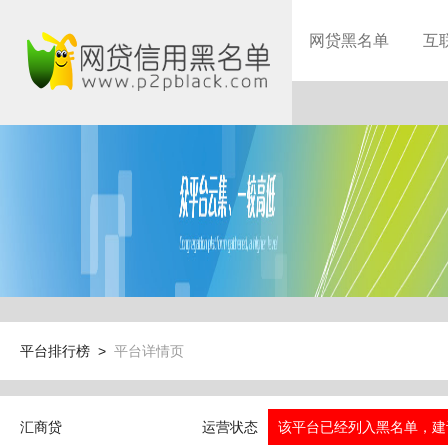
网贷黑名单
互
平台排行榜 >
平台详情页
汇商贷
运营状态
该平台已经列入黑名单，建