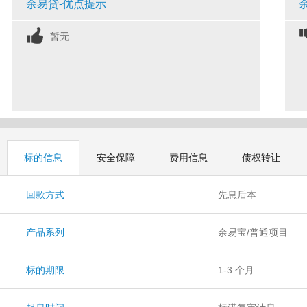
余易贷-优点提示
暂无
标的信息
安全保障
费用信息
债权转让
回款方式
先息后本
产品系列
余易宝/普通项目
标的期限
1-3 个月