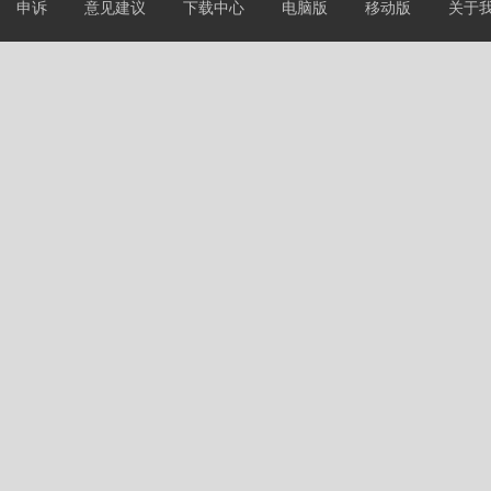
申诉
意见建议
下载中心
电脑版
移动版
关于