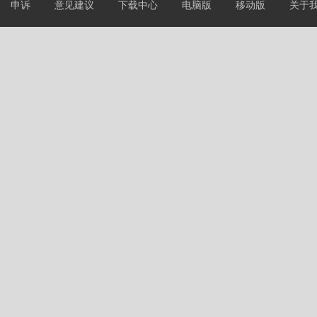
申诉
意见建议
下载中心
电脑版
移动版
关于