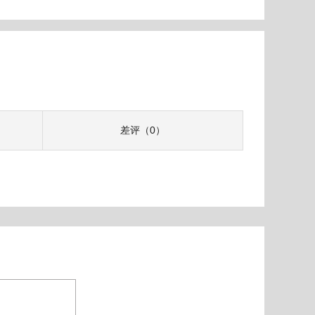
差评（0）