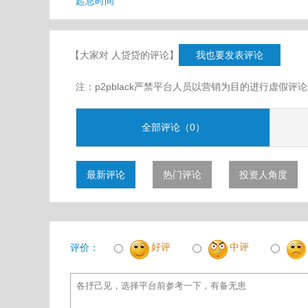
起息时间
【大家对 人贷贷的评论】
我也要发表评论
注：p2pblack严禁平台人员以营销为目的进行虚
全部评论（0）
最新评论
热门评论
投资人角度
好评
中评
评价：