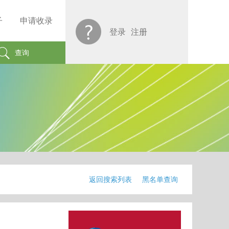
子
申请收录
登录
注册
查询
返回搜索列表
黑名单查询