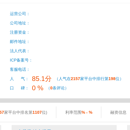
运营公司：
公司地址：
注册资金：
邮件地址：
法人代表：
ICP备案号：
客服电话：
85.1分
人 气：
（人气在
2157
家平台中排行第
198
位）
0 %
口 碑：
（
0
条评论）
57
家平台中排名第
1107
位)
利率范围
% - %
融资信息