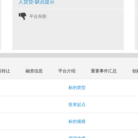
人贷贷-缺点提示
平台失联 
权转让
融资信息
平台介绍
重要事件汇总
创
标的类型
投资起点
标的规模