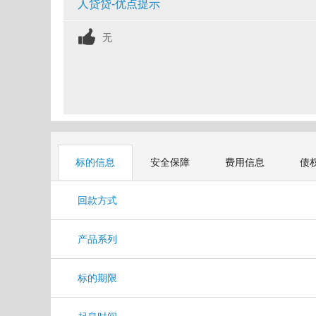
人贷贷-优点提示
无
标的信息
安全保障
费用信息
债
回款方式
产品系列
标的期限