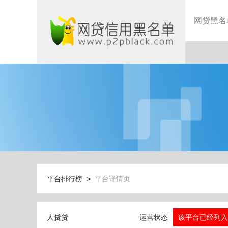
网贷黑名
平台排行榜 >
平台详情页
人贷贷
运营状态
该平台已经列入