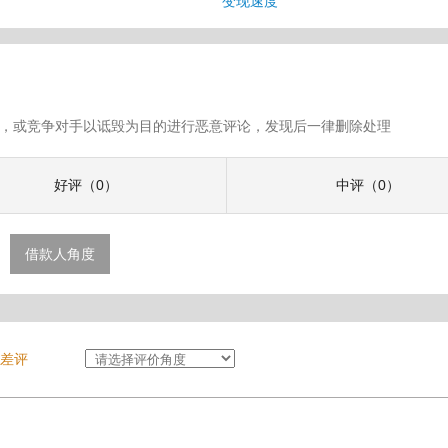
变现速度
假评论，或竞争对手以诋毁为目的进行恶意评论，发现后一律删除处理
好评（0）
中评（0）
借款人角度
差评