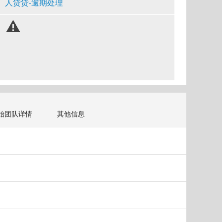
人贷贷-逾期处理
始团队详情
其他信息