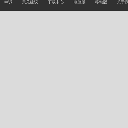
申诉
意见建议
下载中心
电脑版
移动版
关于