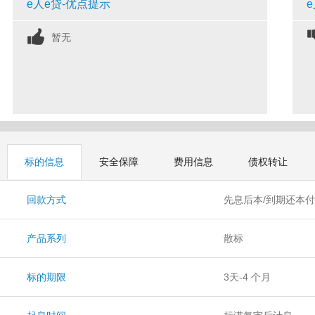
e人e贷-优点提示
暂无
标的信息
安全保障
费用信息
债权转让
回款方式
先息后本/到期还本
产品系列
散标
标的期限
3天-4 个月