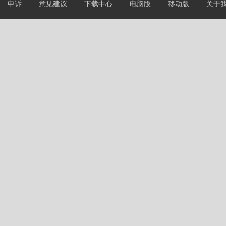
申诉
意见建议
下载中心
电脑版
移动版
关于