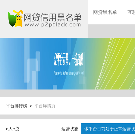
网贷黑名单
互
平台排行榜 >
平台详情页
e人e贷
运营状态
该平台目前处于正常运营状