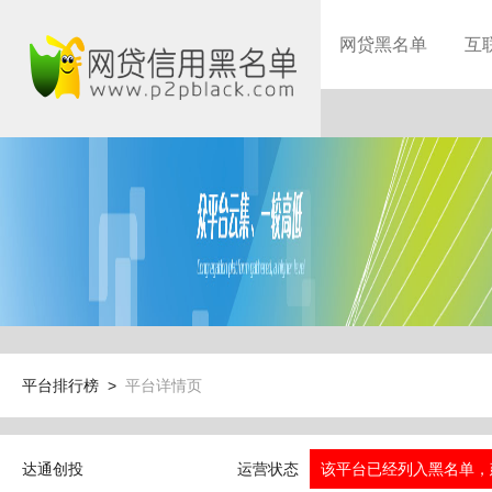
网贷黑名单
互
平台排行榜 >
平台详情页
达通创投
运营状态
该平台已经列入黑名单，