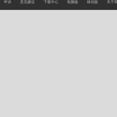
申诉
意见建议
下载中心
电脑版
移动版
关于