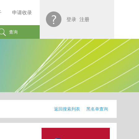
子
申请收录
登录
注册
查询
返回搜索列表
黑名单查询