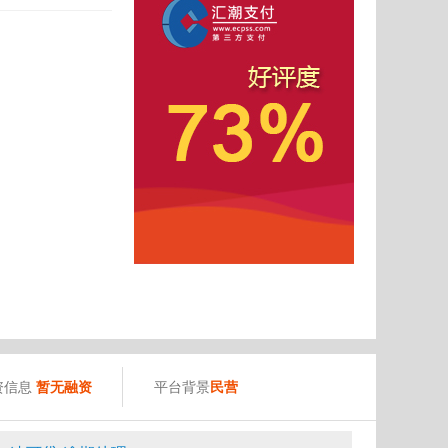
资信息
暂无融资
平台背景
民营