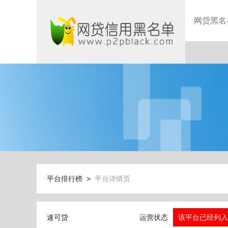
网贷黑名
平台排行榜 >
平台详情页
速可贷
运营状态
该平台已经列入