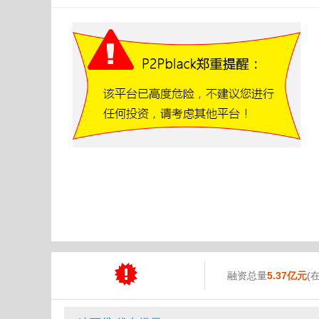
融资总量
5.37亿元
(