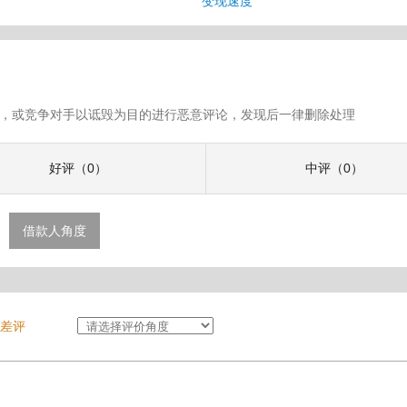
变现速度
假评论，或竞争对手以诋毁为目的进行恶意评论，发现后一律删除处理
好评（0）
中评（0）
借款人角度
差评