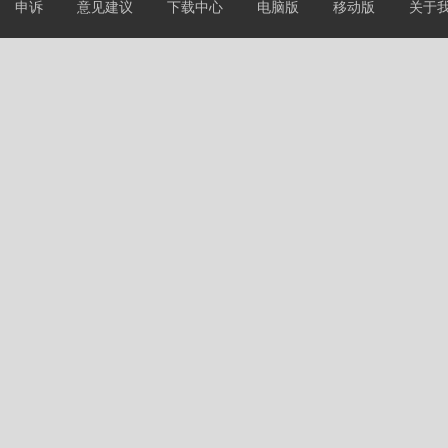
申诉
意见建议
下载中心
电脑版
移动版
关于