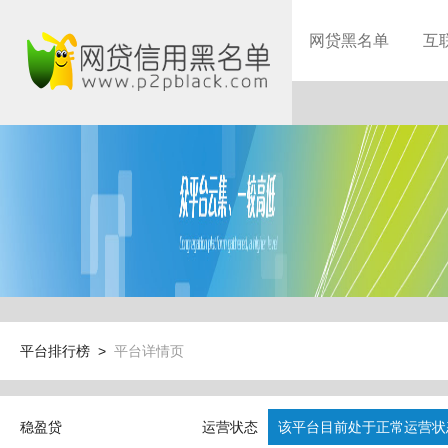
网贷黑名单
互
平台排行榜 >
平台详情页
稳盈贷
运营状态
该平台目前处于正常运营状