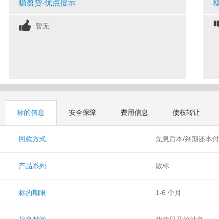
稳盈贷-优点提示
暂无
标的信息
安全保障
费用信息
债权转让
回款方式
先息后本/到期还本
产品系列
散标
标的期限
1-6 个月