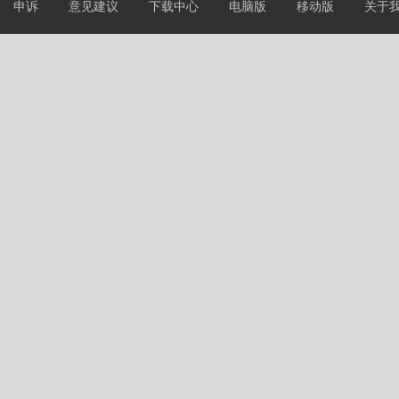
申诉
意见建议
下载中心
电脑版
移动版
关于