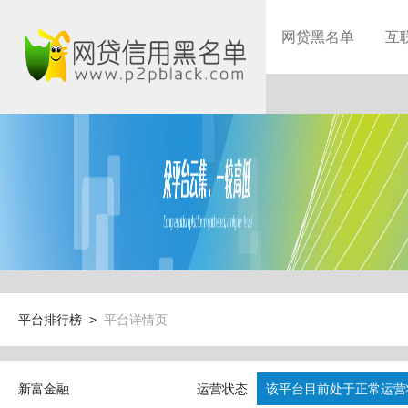
网贷黑名单
互
平台排行榜 >
平台详情页
新富金融
运营状态
该平台目前处于正常运营