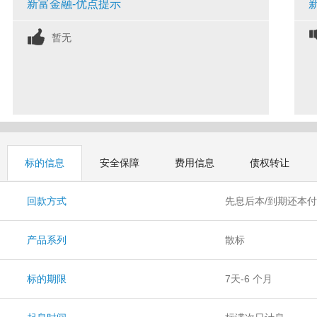
新富金融-优点提示
暂无
标的信息
安全保障
费用信息
债权转让
回款方式
先息后本/到期还本
产品系列
散标
标的期限
7天-6 个月