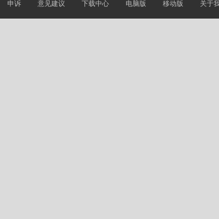
申诉
意见建议
下载中心
电脑版
移动版
关于