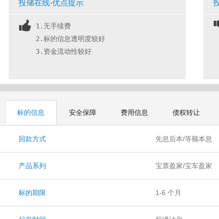
投储在线-优点提示
1.无手续费
2.标的信息透明度较好
3.资金流动性较好
标的信息
安全保障
费用信息
债权转让
回款方式
先息后本/等额本息
产品系列
宝票盈家/宝车盈家
标的期限
1-6 个月