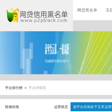
网贷黑名单
互
平台排行榜 >
平台详情页
投储在线
运营状态
该平台目前处于正常运营