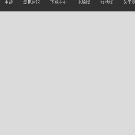
申诉
意见建议
下载中心
电脑版
移动版
关于