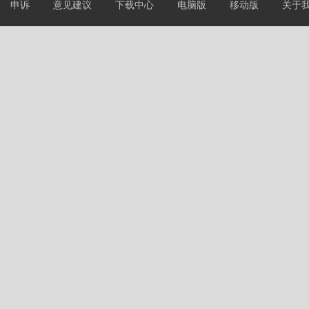
申诉
意见建议
下载中心
电脑版
移动版
关于