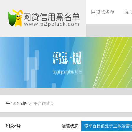
网贷黑名单
互
平台排行榜 >
平台详情页
利众e贷
运营状态
该平台目前处于正常运营