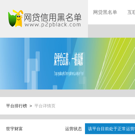
网贷黑名单
互
平台排行榜 >
平台详情页
世宇财富
运营状态
该平台目前处于正常运营