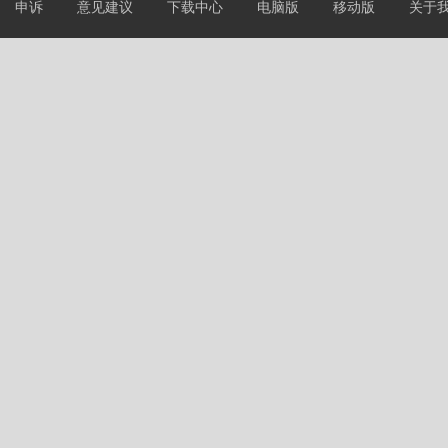
申诉
意见建议
下载中心
电脑版
移动版
关于