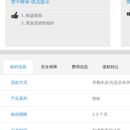
世宇财富-优点提示
1.收益较高
2.资金流动性较好
标的信息
安全保障
费用信息
债权转让
回款方式
等额本息/先息后本/
产品系列
散标
标的期限
1-3 个月