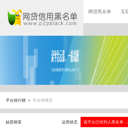
网贷黑名单
互
平台排行榜 >
平台详情页
姑苏财富
运营状态
该平台已经列入黑名单，