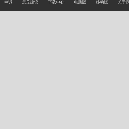
申诉
意见建议
下载中心
电脑版
移动版
关于