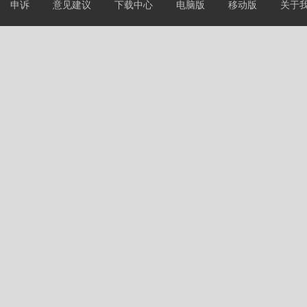
申诉
意见建议
下载中心
电脑版
移动版
关于