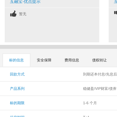
互融宝-优点提示
暂无
标的信息
安全保障
费用信息
债权转让
回款方式
到期还本付息/先息
产品系列
稳健盈/VIP财富/债
标的期限
1-6 个月