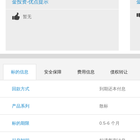
金投资-优点提示
暂无
标的信息
安全保障
费用信息
债权转让
回款方式
到期还本付息
产品系列
散标
标的期限
0.5-6 个月