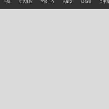
申诉
意见建议
下载中心
电脑版
移动版
关于