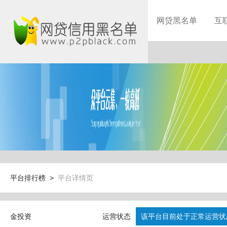
网贷黑名单
互
平台排行榜 >
平台详情页
金投资
运营状态
该平台目前处于正常运营状