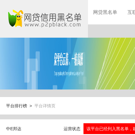
网贷黑名单
互
平台排行榜 >
平台详情页
中E邦达
运营状态
该平台已经列入黑名单，