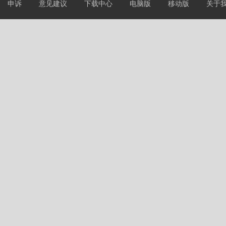
申诉
意见建议
下载中心
电脑版
移动版
关于