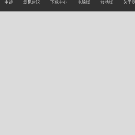
申诉
意见建议
下载中心
电脑版
移动版
关于