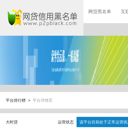
网贷黑名单
互
平台排行榜 >
平台详情页
大时贷
运营状态
该平台目前处于正常运营状