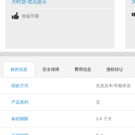
大时贷-优点提示
收益可观
标的信息
安全保障
费用信息
债权转让
回款方式
先息后本/等额本息
产品系列
无
标的期限
1-6 个月