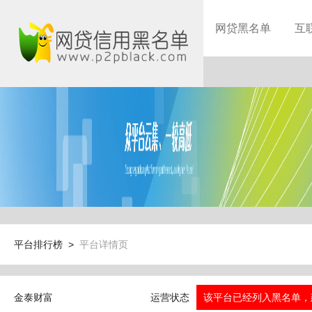
网贷黑名单
互
平台排行榜 >
平台详情页
金泰财富
运营状态
该平台已经列入黑名单，