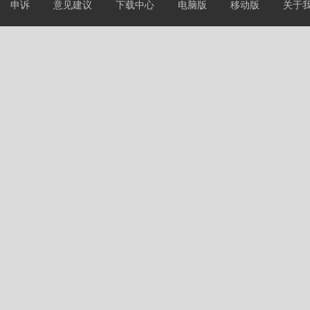
申诉
意见建议
下载中心
电脑版
移动版
关于