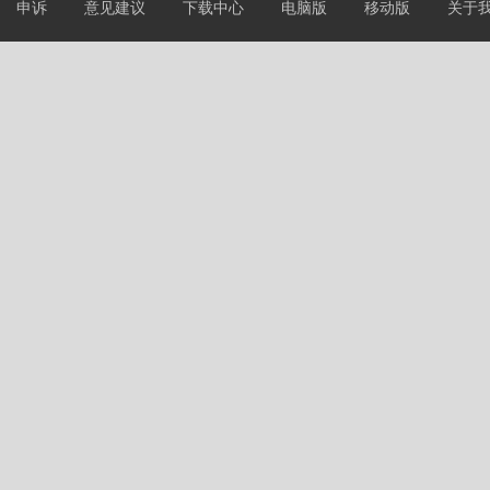
申诉
意见建议
下载中心
电脑版
移动版
关于