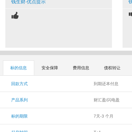
钱生财-优点提示
标的信息
安全保障
费用信息
债权转让
回款方式
到期还本付息
产品系列
财汇盈/闪电盈
标的期限
7天-3 个月