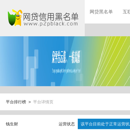
网贷黑名单
互
平台排行榜 >
平台详情页
钱生财
运营状态
该平台目前处于正常运营状